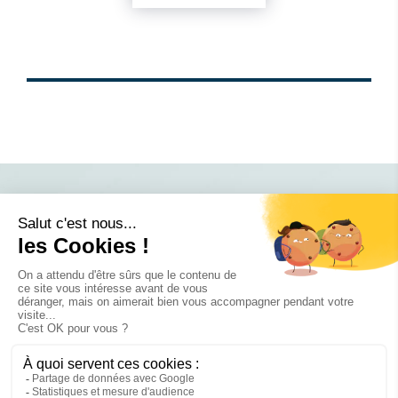
Rejoignez-
nous sur ...