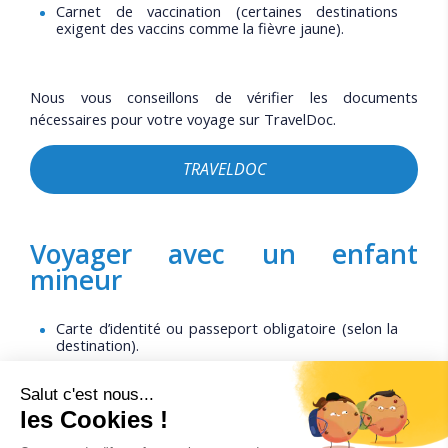
Carnet de vaccination (certaines destinations
exigent des vaccins comme la fièvre jaune).
Nous vous conseillons de vérifier les documents
nécessaires pour votre voyage sur TravelDoc.
TRAVELDOC
Voyager avec un enfant
mineur
Carte d’identité ou passeport obligatoire (selon la
destination).
Autorisation de sortie du territoire (AST) si l’enfant
voyage sans ses deux parents (accompagnée
d’une photocopie de la pièce d’identité du parent
signataire).
Justificatifs complémentaires parfois demandés