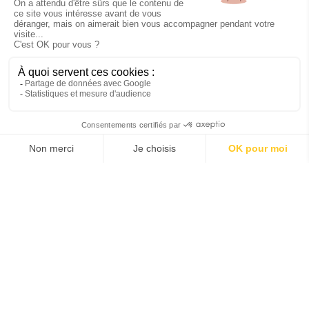
(livret de famille, autorisation parentale selon les
pays).
AUTORISATION DE SORTIE DE TERRITOIRE
Un voyage en toute
tranquillité
Les informations communiquées sur cette page sont
données à titre informatif. Avant de partir, consultez le
site de votre compagnie aérienne et les autorités
officielles pour vous assurer d’avoir tous les documents
requis. Bon voyage !