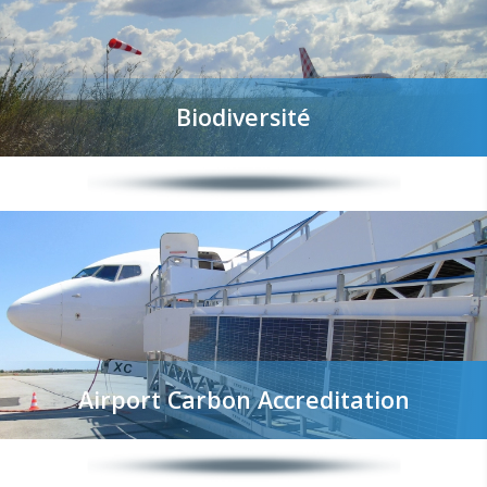
Biodiversité
Airport Carbon Accreditation