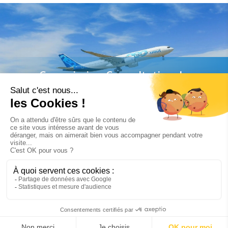
Commission Consultative de
l'Environnement
Nuisances sonores