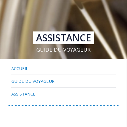
ASSISTANCE
GUIDE DU VOYAGEUR
ACCUEIL
GUIDE DU VOYAGEUR
ASSISTANCE