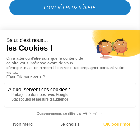
CONTRÔLES DE SÛRETÉ
Accessibilité
L'aéroport de Perpignan dispose d'équipements adaptés
afin de faciliter le voyage des personnes en situation de
handicap et/ou à mobilité réduite. Nous disposons
notamment de 3 passerelles Aviramp sans marches afin
de faciliter les embarquements et débarquements.
La circulation dans l'ensemble du terminal est adaptée à
l'accueil des personnes à mobilité réduite. Des espaces
d'attente vous sont dédiés.
Des places de stationnement réservées sont présentes
sur le parking principal et sur la dépose minute.