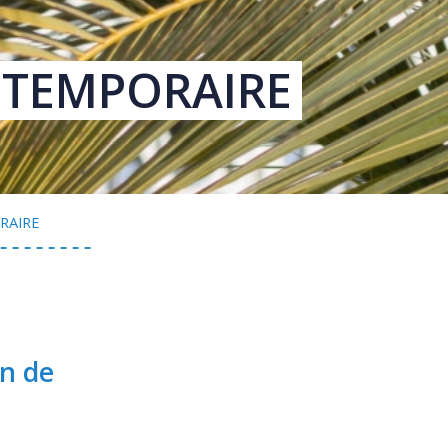
 TEMPORAIRE
RAIRE
in de