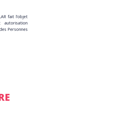
R fait l’objet
 autorisation
 des Personnes
RE