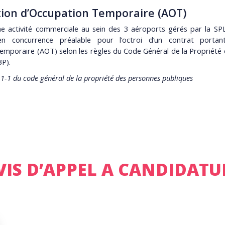
tion d’Occupation Temporaire (AOT)
une activité commerciale au sein des 3 aéroports gérés par la SPLA
n concurrence préalable pour l’octroi d’un contrat portant
temporaire (AOT) selon les règles du Code Général de la Propriété
3P).
-1-1 du code général de la propriété des personnes publiques
VIS D’APPEL A CANDIDATU