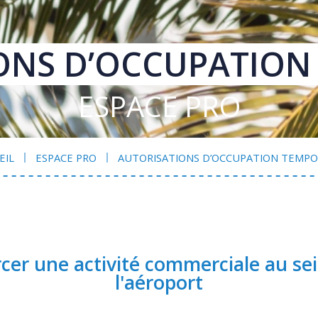
Paris
Orly)
ONS D’OCCUPATION
ESPACE PRO
EIL
ESPACE PRO
AUTORISATIONS D’OCCUPATION TEMPO
cer une activité commerciale au se
l'aéroport