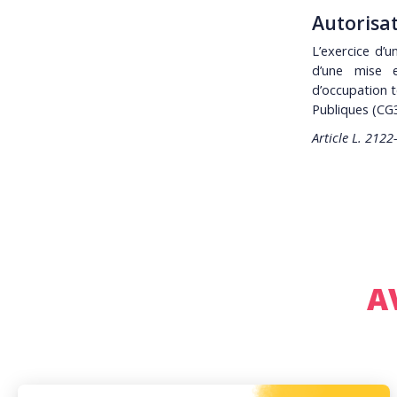
Autorisa
L’exercice d’
d’une mise e
d’occupation 
Publiques (CG
Article L. 2122
A