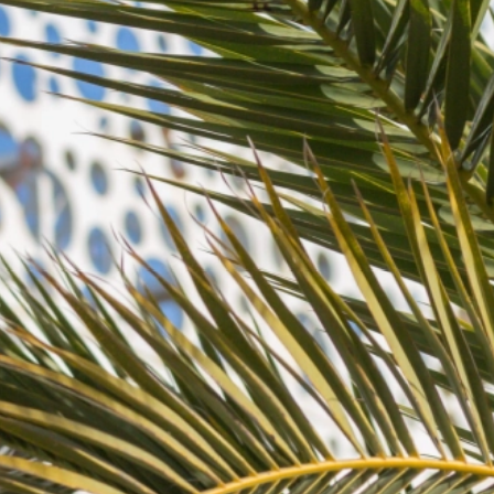
Régie publicitaire