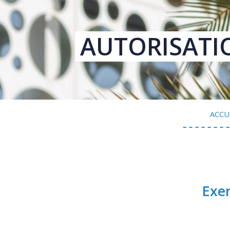
AUTORISATI
ACCU
Exer