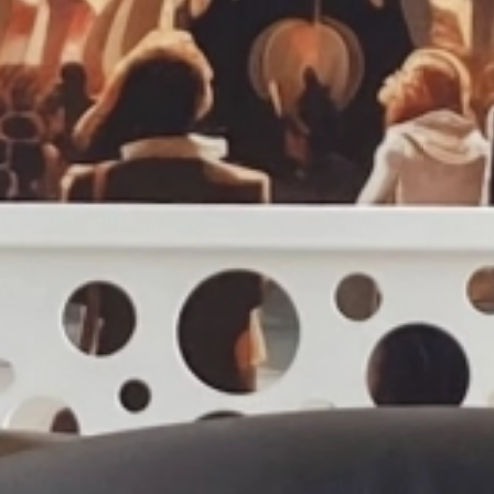
Paris
Orly)