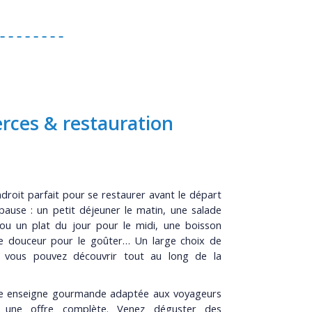
ces & restauration
ndroit parfait pour se restaurer avant le départ
ause : un petit déjeuner le matin, une salade
ou un plat du jour pour le midi, une boisson
e douceur pour le goûter… Un large choix de
 vous pouvez découvrir tout au long de la
ne enseigne gourmande adaptée aux voyageurs
 une offre complète. Venez déguster des