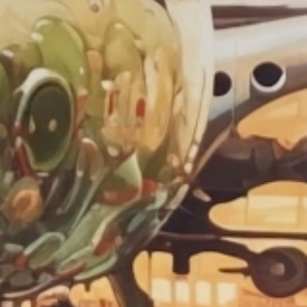
Régie publicitaire