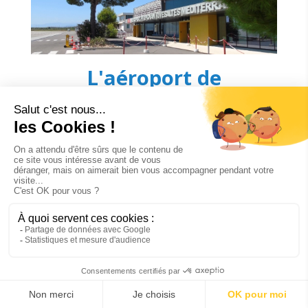
L'aéroport de
Perpignan a
renouvelé son niveau
d'accréditation ACA 2
PUBLIÉ LE : 24/09/2024
L'aéroport participe
au World Cleanup