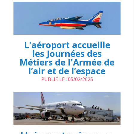
L'aéroport accueille
les Journées des
Métiers de l'Armée de
l’air et de l’espace
PUBLIÉ LE : 05/02/2025